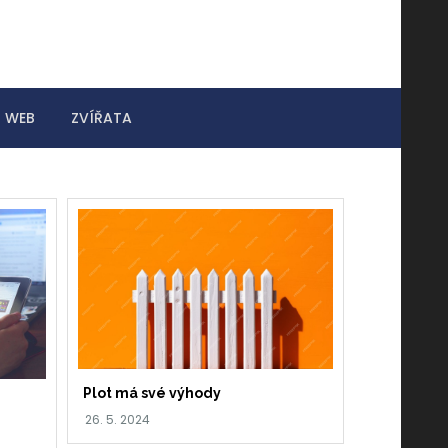
WEB
ZVÍŘATA
Plot má své výhody