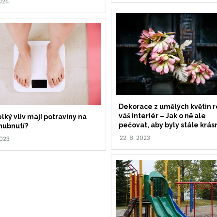
Dekorace z umělých květin r
váš interiér – Jak o ně ale
lký vliv mají potraviny na
pečovat, aby byly stále krás
hubnutí?