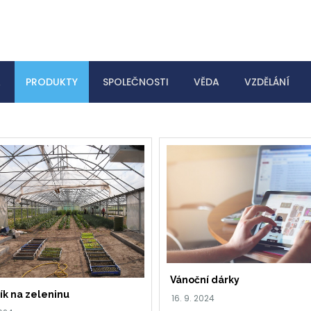
A
PRODUKTY
SPOLEČNOSTI
VĚDA
VZDĚLÁNÍ
Vánoční dárky
ík na zeleninu