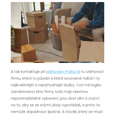
A tak kontaktuje při
stěhování Praha 14
tu stěhovací
firmu, která tu působí a která současně nabízí i ty
nejkvalitnější a nejvýhodnější služby. Což má logiku.
Zaměstnanci této firmy totiž mají všechno
nepostradatelné vybavení, jsou dost silní a zruční
na to, aby se se svými úkoly vypořádali, a proto to
nemůže dopadnout špatně. A člověk, který se musí