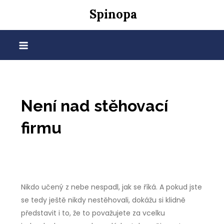
Skip
Spinopa
to
content
Není nad stěhovací
firmu
Nikdo učený z nebe nespadl, jak se říká. A pokud jste
se tedy ještě nikdy nestěhovali, dokážu si klidně
představit i to, že to považujete za vcelku