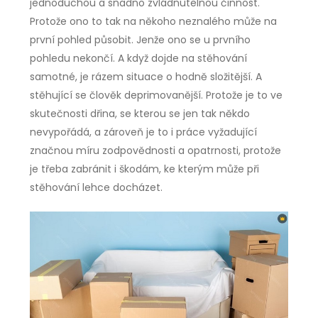
jednoduchou a snadno zvládnutelnou činnost.
Protože ono to tak na někoho neznalého může na
první pohled působit. Jenže ono se u prvního
pohledu nekončí. A když dojde na stěhování
samotné, je rázem situace o hodně složitější. A
stěhující se člověk deprimovanější. Protože je to ve
skutečnosti dřina, se kterou se jen tak někdo
nevypořádá, a zároveň je to i práce vyžadující
značnou míru zodpovědnosti a opatrnosti, protože
je třeba zabránit i škodám, ke kterým může při
stěhování lehce docházet.