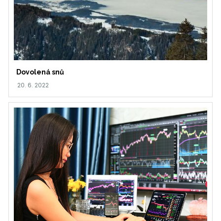
Dovolená snů