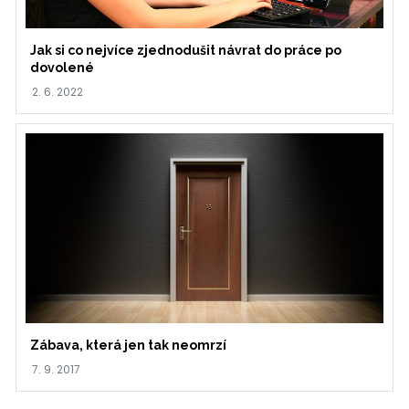
Jak si co nejvíce zjednodušit návrat do práce po
dovolené
Zábava, která jen tak neomrzí