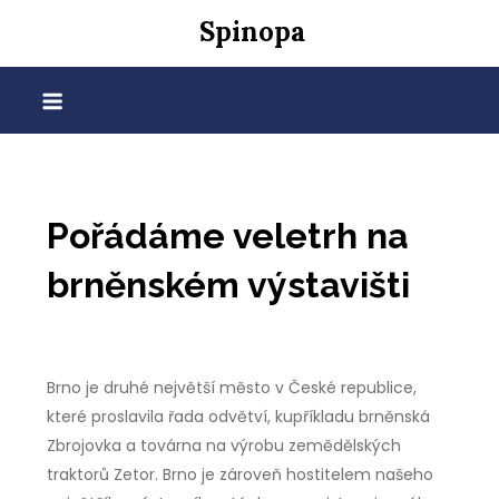
Skip
Spinopa
to
content
Pořádáme veletrh na
brněnském výstavišti
Brno je druhé největší město v České republice,
které proslavila řada odvětví, kupříkladu brněnská
Zbrojovka a továrna na výrobu zemědělských
traktorů Zetor. Brno je zároveň hostitelem našeho