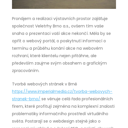
Pronájem a realizaci výstavních prostor zajišťuje
společnost Veletrhy Brno a.s., ovšem tím vaše
snaha o prezentaci vaší akce nekončí. Měla by se
opřít o webový portál, o poskytnutí informací o
termínu a průběhu konání akce na webovém
rozhraní, které klientelu nejen přitáhne, ale
především zaujme svým obsahem a grafickým
zpracováním.
Tvorbě webových stránek v Brně
https://www.imperialmedia.cz/tvorba-webovych-
stranek-brno/
se věnuje celá řada profesionálních
firem, které profitují zejména na komplexní znalosti
problematiky informačního prostředí virtuálního
světa. Postarají se o webdesign stejně jako o