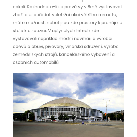
cokoli. Rozhodnete-li se právě vy v Brně vystavovat
zboží a uspořádat veletržní akci většího formátu,
máte možnost, neboť jsou zde prostory k pronájmu
stále k dispozici. V uplynulých letech zde
vystavovali například módní návrháři a výrobci
oděvů a obuvi, pivovary, vinařská sdružení, výrobci
zemědělských strojů, kancelářského vybavení a
osobních automobilů.