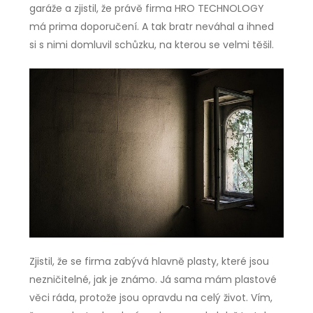
garáže a zjistil, že právě firma HRO TECHNOLOGY
má prima doporučení. A tak bratr neváhal a ihned
si s nimi domluvil schůzku, na kterou se velmi těšil.
Zjistil, že se firma zabývá hlavně plasty, které jsou
nezničitelné, jak je známo. Já sama mám plastové
věci ráda, protože jsou opravdu na celý život. Vím,