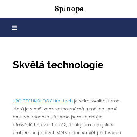
Skip
Spinopa
to
content
Skvělá technologie
HRO TECHNOLOGY Hro-tech
je velmi kvalitní firma,
která je v naší zemi velice známá a má jen samé
pozitivní recenze. Já sama jsem se chtěla
přesvědčit na vlastní kůži, a tak jsem tam jela s
bratrem se podívat. Měl v plánu stavět přístavbu u