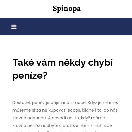
Skip
Spinopa
to
content
Také vám někdy chybí
peníze?
Dostatek peněz je příjemná situace. Když je máme,
můžeme si za ně kupovat leccos, klidně i to, co nás
zrovna napadne. A nevadí ani to, když máme
zrovna peněz nadbytek, protože nám z nich sice