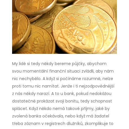
My lidé si tedy někdy bereme půjčky, abychom
svou momentální finanční situaci zvládli, aby nám
nic nechybělo. A když si počínáme rozumně, nelze
proti tomu nic namítat. Jenže i ti nejzodpovědnější
z nás někdy narazí. A to u bank, pokud nedokážou
dostatečně prokázat svoji bonitu, tedy schopnost
splácet. Když někdo nemá takové příjmy, jaké by
zvolená banka očekávala, nebo když má žadatel
třeba záznam v registrech dlužníků, zkomplikuje to