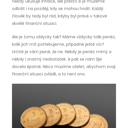
někdy ukusuje inflace, ale přesto si je můžeme
odložit i na později, kdy se mohou hodit. Každý
člověk by tedy byl rád, kdyby byl právě v takové
skvělé finanční situaci.
Ale je tomu vždycky tak? Máme vždycky tolik peněz,
kolik jich mít potřebujeme, případně ještě víc?
Určitě je vám jasné, že ne. Někdy je peněz mírný a
někdy i značný nedostatek. A pak se nám žije
docela špatně. Něco musíme oželet, abychom svoji
finanční situaci zvládli, a to není ono.