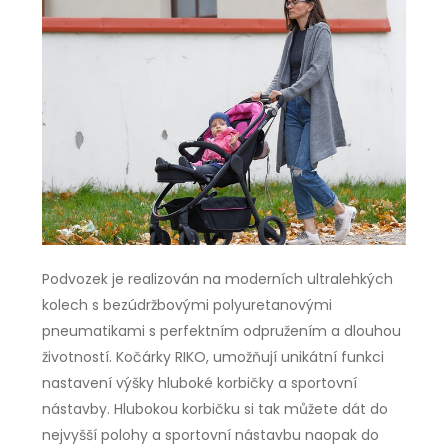
Podvozek je realizován na moderních ultralehkých
kolech s bezúdržbovými polyuretanovými
pneumatikami s perfektním odpružením a dlouhou
životností. Kočárky RIKO, umožňují unikátní funkci
nastavení výšky hluboké korbičky a sportovní
nástavby. Hlubokou korbičku si tak můžete dát do
nejvyšší polohy a sportovní nástavbu naopak do