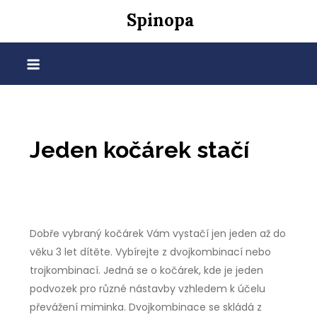
Skip
Spinopa
to
content
Jeden kočárek stačí
Dobře vybraný kočárek Vám vystačí jen jeden až do
věku 3 let dítěte. Vybírejte z dvojkombinací nebo
trojkombinací. Jedná se o kočárek, kde je jeden
podvozek pro různé nástavby vzhledem k účelu
převážení miminka. Dvojkombinace se skládá z