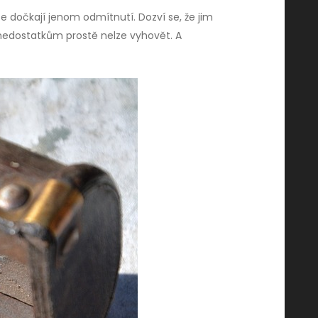
e dočkají jenom odmítnutí. Dozví se, že jim
nedostatkům prostě nelze vyhovět. A