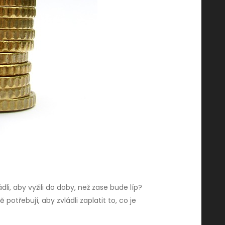
li, aby vyžili do doby, než zase bude líp?
třebují, aby zvládli zaplatit to, co je