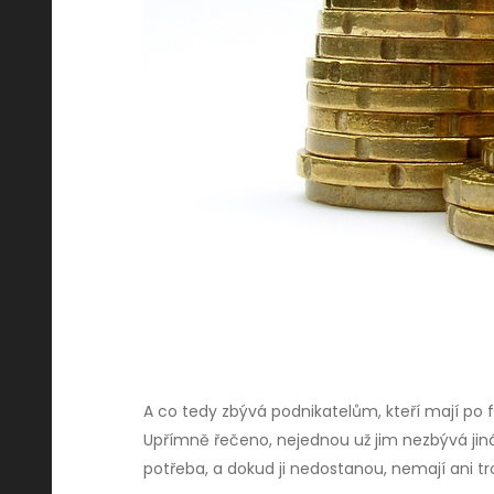
A co tedy zbývá podnikatelům, kteří mají po fi
Upřímně řečeno, nejednou už jim nezbývá jiná 
potřeba, a dokud ji nedostanou, nemají ani tr