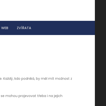
WEB
ZVÍŘATA
ze. Každý, kdo podniká, by měl mít možnost z
 se mohou projevovat třeba i na jejich