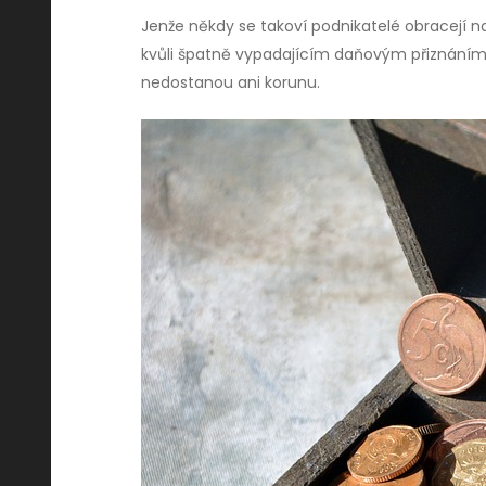
Jenže někdy se takoví podnikatelé obracejí n
kvůli špatně vypadajícím daňovým přiznáním
nedostanou ani korunu.