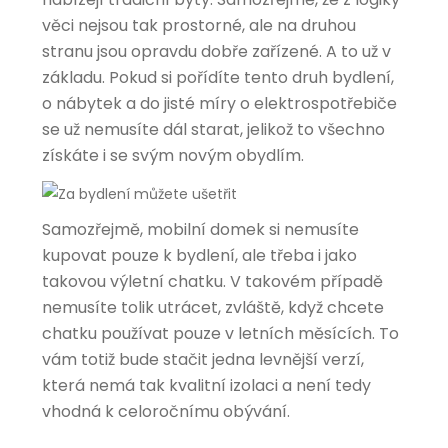
věci nejsou tak prostorné, ale na druhou
stranu jsou opravdu dobře zařízené. A to už v
základu. Pokud si pořídíte tento druh bydlení,
o nábytek a do jisté míry o elektrospotřebiče
se už nemusíte dál starat, jelikož to všechno
získáte i se svým novým obydlím.
Samozřejmě, mobilní domek si nemusíte
kupovat pouze k bydlení, ale třeba i jako
takovou výletní chatku. V takovém případě
nemusíte tolik utrácet, zvláště, když chcete
chatku používat pouze v letních měsících. To
vám totiž bude stačit jedna levnější verzí,
která nemá tak kvalitní izolaci a není tedy
vhodná k celoročnímu obývání.