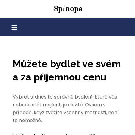
Skip
Spinopa
to
content
Můžete bydlet ve svém
a za příjemnou cenu
Vybrat si dnes to správné bydlení, které vás
nebude stát majlant, je složité. Ovšem v
případě, když zvážíte všechny možnosti, není
to nemožné.