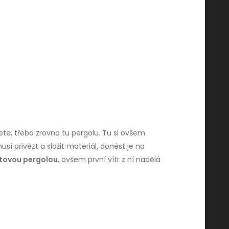
cete, třeba zrovna tu pergolu. Tu si ovšem
sí přivézt a složit materiál, donést je na
tovou pergolou
, ovšem první vítr z ní nadělá