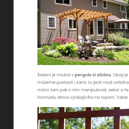
Řešení je možná v
pergole či altánu
. Obojí j
můžeme postavit i sami, to jistě muži zvládnou
místo tam pak s ním manipulovat, sekat a ře
hromadu dřeva vynikajícího na topení. Takže