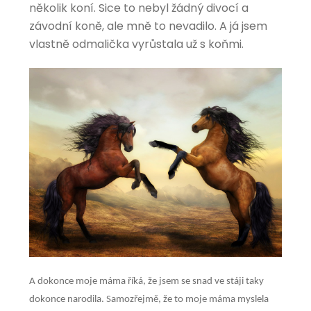
několik koní. Sice to nebyl žádný divocí a
závodní koně, ale mně to nevadilo. A já jsem
vlastně odmalička vyrůstala už s koňmi.
A dokonce moje máma říká, že jsem se snad ve stáji taky
dokonce narodila. Samozřejmě, že to moje máma myslela