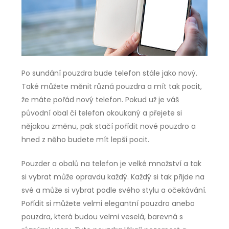
Po sundání pouzdra bude telefon stále jako nový.
Také můžete měnit různá pouzdra a mít tak pocit,
že máte pořád nový telefon. Pokud už je váš
původní obal či telefon okoukaný a přejete si
nějakou změnu, pak stačí pořídit nové pouzdro a
hned z něho budete mít lepší pocit.
Pouzder a obalů na telefon je velké množství a tak
si vybrat může opravdu každý. Každý si tak přijde na
své a může si vybrat podle svého stylu a očekávání.
Pořídit si můžete velmi elegantní pouzdro anebo
pouzdra, která budou velmi veselá, barevná s