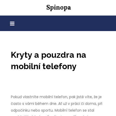
Skip
Spinopa
to
content
Kryty a pouzdra na
mobilní telefony
Pokud vlastníte mobilní telefon, pak jistě víte, že je
často s vámi během dne. Ať už v práci či doma, při
odpočinku nebo sportu. Mobilní telefon se stal