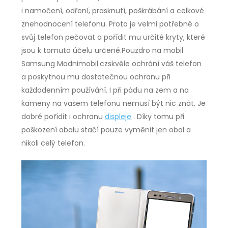
i namočení, odření, prasknutí, poškrábání a celkové
znehodnocení telefonu. Proto je velmi potřebné o
svůj telefon pečovat a pořídit mu určité kryty, které
jsou k tomuto účelu určené.
Pouzdro na mobil
Samsung Modnimobil.cz
skvěle ochrání váš telefon
a poskytnou mu dostatečnou ochranu při
každodenním používání. I při pádu na zem a na
kameny na vašem telefonu nemusí být nic znát. Je
dobré pořídit i ochranu
displeje
. Díky tomu při
poškození obalu stačí pouze vyměnit jen obal a
nikoli celý telefon.