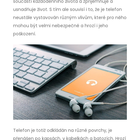
součástí každodenního života a zpříjemňuje a
usnadňuje život. S tím ale souvisí i to, že je telefon
neustále vystavován různým vlivům, které pro něho
mohou být velmi nebezpečné a hrozí i jeho
poškození.
Telefon je totiž odkládán na různé povrchy, je
přenášen po kapsách, v kabelkách a batozích. Hrozí